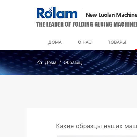
ДОМА
О НАС
ТОВАРЫ
Дома
Образец
Какие образцы наших ма