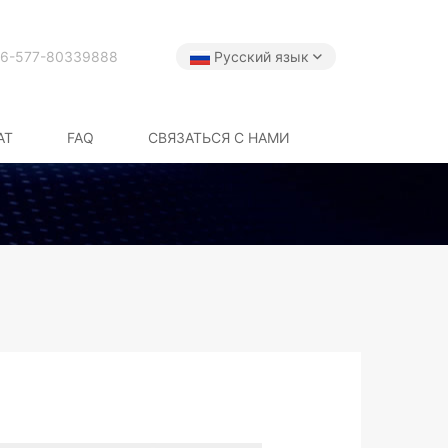
6-577-80339888
Русский язык
АТ
FAQ
СВЯЗАТЬСЯ С НАМИ